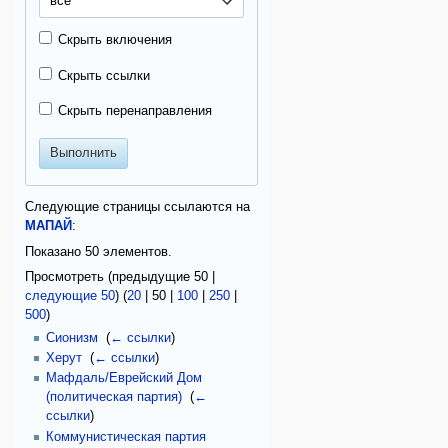
все
Скрыть включения
Скрыть ссылки
Скрыть перенаправления
Выполнить
Следующие страницы ссылаются на
МАПАЙ
:
Показано 50 элементов.
Просмотреть (
предыдущие 50
|
следующие 50
) (
20
|
50
|
100
|
250
|
500
)
Сионизм
‎
(
← ссылки
)
Херут
‎
(
← ссылки
)
Мафдаль/Еврейский Дом
(политическая партия)
‎
(
←
ссылки
)
Коммунистическая партия