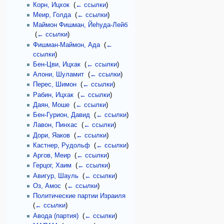
Корн, Ицхок
‎
(
← ссылки
)
Меир, Голда
‎
(
← ссылки
)
Маймон Фишман, Йеhуда-Лейб
‎
(
← ссылки
)
Фишман-Маймон, Ада
‎
(
←
ссылки
)
Бен-Цви, Ицхак
‎
(
← ссылки
)
Алони, Шуламит
‎
(
← ссылки
)
Перес, Шимон
‎
(
← ссылки
)
Рабин, Ицхак
‎
(
← ссылки
)
Даян, Моше
‎
(
← ссылки
)
Бен-Гурион, Давид
‎
(
← ссылки
)
Лавон, Пинхас
‎
(
← ссылки
)
Дори, Яаков
‎
(
← ссылки
)
Кастнер, Рудольф
‎
(
← ссылки
)
Аргов, Меир
‎
(
← ссылки
)
Герцог, Хаим
‎
(
← ссылки
)
Авигур, Шауль
‎
(
← ссылки
)
Оз, Амос
‎
(
← ссылки
)
Политические партии Израиля
‎
(
← ссылки
)
Авода (партия)
‎
(
← ссылки
)