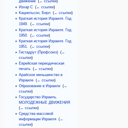
движение
‎
(
← ссылки
)
Изхар С
‎
(
← ссылки
)
Кацнельсон, Берл
‎
(
← ссылки
)
Краткая история Израиля. Год
1949.
‎
(
← ссылки
)
Краткая история Израиля. Год
1950.
‎
(
← ссылки
)
Краткая история Израиля. Год
1951.
‎
(
← ссылки
)
Гистадрут (Профсоюз)
‎
(
←
ссылки
)
Еврейская периодическая
печать
‎
(
← ссылки
)
Арабское меньшинство в
Израиле
‎
(
← ссылки
)
Образование в Израиле
‎
(
←
ссылки
)
Государство Израиль.
МОЛОДЕЖНЫЕ ДВИЖЕНИЯ
‎
(
← ссылки
)
Средства массовой
информации Израиля
‎
(
←
ссылки
)