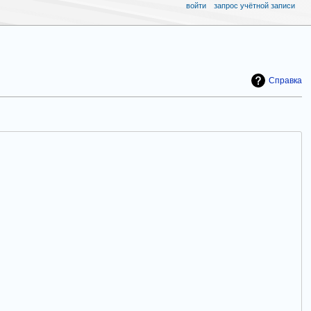
войти
запрос учётной записи
Справка