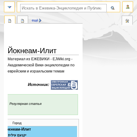
поиск по словам
ещё
Йокнеам-Илит
Материал из ЕЖЕВИКИ - EJWiki.org -
Академической Вики-энциклопедии по
еврейским и израильским темам
Перейти
Перейти
Источник:
к
к
навигации
поиску
:
Регулярная статья
Город
Йокнеам-Илит
יקנעם עילית