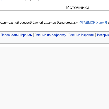
Источники
дварительной основой данной статьи была статья
ТАДМОР Хаим
Персоналии:Израиль
Учёные по алфавиту
Учёные Израиля
Историк