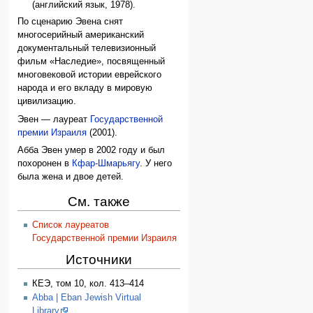
(английский язык, 1978).
По сценарию Эвена снят
многосерийный американский
документальный телевизионный
фильм «Наследие», посвященный
многовековой истории еврейского
народа и его вкладу в мировую
цивилизацию.
Эвен — лауреат
Государственной
премии Израиля
(2001).
Абба Эвен умер в 2002 году и был
похоронен в
Кфар-Шмарьягу
. У него
была жена и двое детей.
См. также
Список лауреатов
Государственной премии Израиля
Источники
КЕЭ, том 10, кол. 413–414
Abba | Eban Jewish Virtual
Library