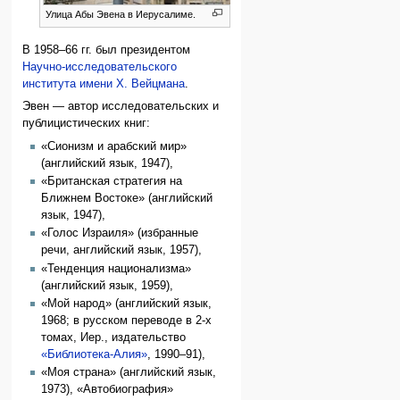
Улица Абы Эвена в Иерусалиме.
В 1958–66 гг. был президентом
Научно-исследовательского
института имени Х. Вейцмана
.
Эвен — автор исследовательских и
публицистических книг:
«Сионизм и арабский мир»
(английский язык, 1947),
«Британская стратегия на
Ближнем Востоке» (английский
язык, 1947),
«Голос Израиля» (избранные
речи, английский язык, 1957),
«Тенденция национализма»
(английский язык, 1959),
«Мой народ» (английский язык,
1968; в русском переводе в 2-х
томах, Иер., издательство
«Библиотека-Алия»
, 1990–91),
«Моя страна» (английский язык,
1973), «Автобиография»