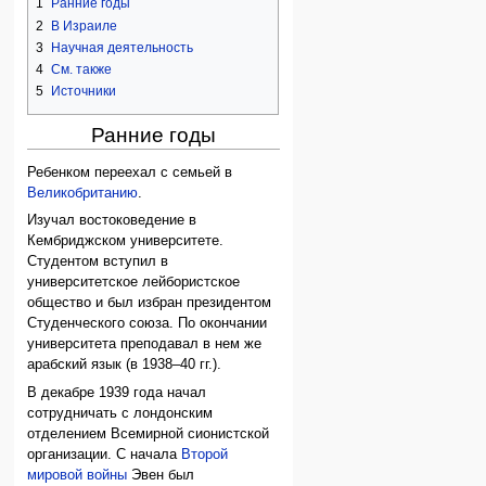
1
Ранние годы
2
В Израиле
3
Научная деятельность
4
См. также
5
Источники
Ранние годы
Ребенком переехал с семьей в
Великобританию
.
Изучал востоковедение в
Кембриджском университете.
Студентом вступил в
университетское лейбористское
общество и был избран президентом
Студенческого союза. По окончании
университета преподавал в нем же
арабский язык (в 1938–40 гг.).
В декабре 1939 года начал
сотрудничать с лондонским
отделением Всемирной сионистской
организации. С начала
Второй
мировой войны
Эвен был