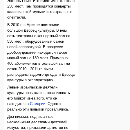
Эшколь Пайс. Его вместимость около
250 мест. Там проводятся концерты
классической музыки и театральные
спектакли.
В 2010 г. в Ариэле построили
большой Дворец культуры. В нём
есть театрально-концертный зал на
530 мест, оборудованный самой
новой аппаратурой. В процессе
дооборудования находится также
малый зал на 180 мест. Примерно
400 абонементов в Большой зал на
сезон 2010—2011 гг. были
распроданы задолго до сдачи Дворца
культуры в эксплуатацию.
Левые израильские деятели
культуры попытались организовать
его бойкот из-за того, что он
находится в
Самарии
. Однако
реально эти попытки провалились.
Два письма, подписанные
несколькими десятками деятелей
искусства, призывали артистов не