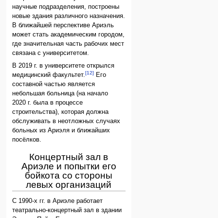
научные подразделения, построены
новые здания различного назначения.
В ближайшей перспективе Ариэль
может стать академическим городом,
где значительная часть рабочих мест
связана с университетом.
В 2019 г. в университете открылся
[12]
медицинский факультет.
Его
составной частью является
небольшая больница (на начало
2020 г. была в процессе
строительства), которая должна
обслуживать в неотложных случаях
больных из Ариэля и ближайших
посёлков.
Концертный зал в
Ариэле и попытки его
бойкота со стороны
левых организаций
С 1990-х гг. в Ариэле работает
театрально-концертный зал в здании