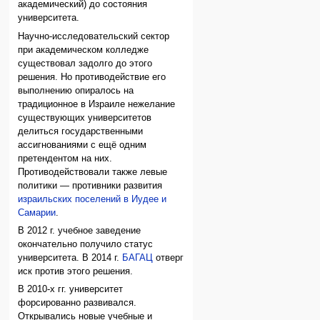
академический) до состояния
университета.
Научно-исследовательский сектор
при академическом колледже
существовал задолго до этого
решения. Но противодействие его
выполнению опиралось на
традиционное в Израиле нежелание
существующих университетов
делиться государственными
ассигнованиями с ещё одним
претендентом на них.
Противодействовали также левые
политики — противники развития
израильских поселений в Иудее и
Самарии
.
В 2012 г. учебное заведение
окончательно получило статус
университета. В 2014 г.
БАГАЦ
отверг
иск против этого решения.
В 2010-х гг. университет
форсированно развивался.
Открывались новые учебные и