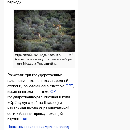
периоды.
Утро зимой 2025 года. Олени в
Ариэле, в лесном уголке около забора.
Фото Михаила Гольдштейна.
Работали три государственные
начальные школы, школа средней
ступени, работающая в системе
ОРТ
,
высшая школа — также
ОРТ
,
государственно-религиозная школа
«Ор Звулун» (с 1 по 9 класс) и
начальная школа образовательной
сети «Мааян», принадлежащей
партии
ШАС
.
Промышленная зона Ариэль-запад