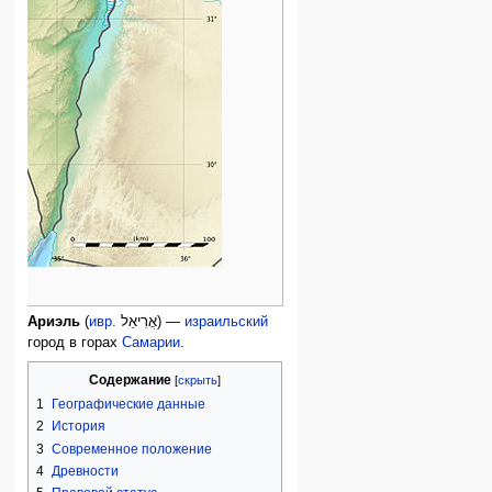
Ариэль
(
ивр.
אֲרִיאֵל
‎) —
израильский
город в горах
Самарии
.
Содержание
1
Географические данные
2
История
3
Современное положение
4
Древности