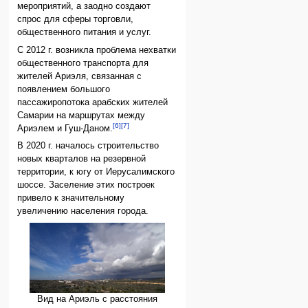
мероприятий, а заодно создают
спрос для сферы торговли,
общественного питания и услуг.
С 2012 г. возникла проблема нехватки
общественного транспорта для
жителей Ариэля, связанная с
появлением большого
пассажиропотока арабских жителей
Самарии на маршрутах между
[6]
[7]
Ариэлем и Гуш-Даном.
В 2020 г. началось строительство
новых кварталов на резервной
территории, к югу от Иерусалимского
шоссе. Заселение этих построек
привело к значительному
увеличению населения города.
Вид на Ариэль с расстояния