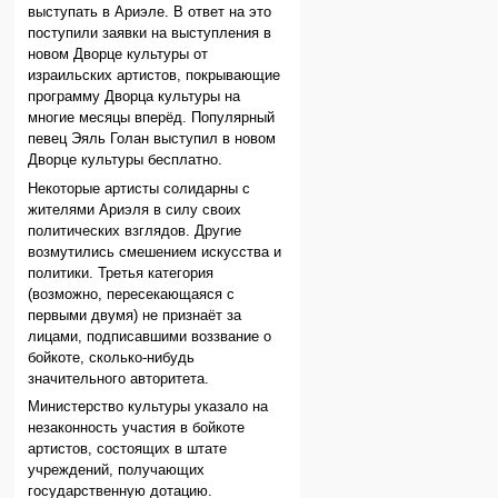
выступать в Ариэле. В ответ на это
поступили заявки на выступления в
новом Дворце культуры от
израильских артистов, покрывающие
программу Дворца культуры на
многие месяцы вперёд. Популярный
певец Эяль Голан выступил в новом
Дворце культуры бесплатно.
Некоторые артисты солидарны с
жителями Ариэля в силу своих
политических взглядов. Другие
возмутились смешением искусства и
политики. Третья категория
(возможно, пересекающаяся с
первыми двумя) не признаёт за
лицами, подписавшими воззвание о
бойкоте, сколько-нибудь
значительного авторитета.
Министерство культуры указало на
незаконность участия в бойкоте
артистов, состоящих в штате
учреждений, получающих
государственную дотацию.