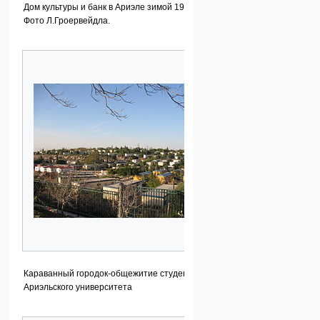
Дом культуры и банк в Ариэле зимой 1999 года.
Фото Л.Гроервейдла.
Караванный городок-общежитие студентов
Ариэльского университета