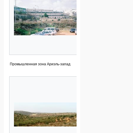
Промышленная зона Ариэль-запад