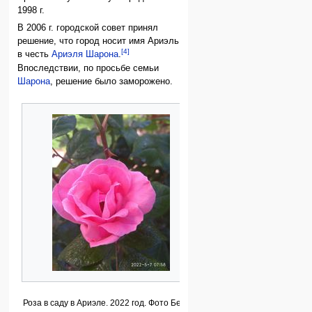
1998 г.
В 2006 г. городской совет принял
решение, что город носит имя Ариэль
[4]
в честь
Ариэля Шарона
.
Впоследствии, по просьбе семьи
Шарона
, решение было заморожено.
Роза в саду в Ариэле. 2022 год. Фото Беллы