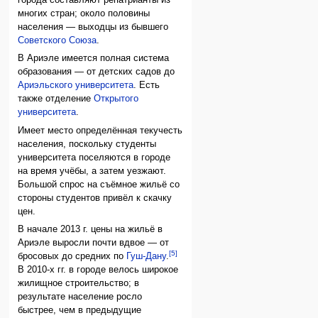
многих стран; около половины
населения — выходцы из бывшего
Советского Союза
.
В Ариэле имеется полная система
образования — от детских садов до
Ариэльского университета
. Есть
также отделение
Открытого
университета
.
Имеет место определённая текучесть
населения, поскольку студенты
университета поселяются в городе
на время учёбы, а затем уезжают.
Большой спрос на съёмное жильё со
стороны студентов привёл к скачку
цен.
В начале 2013 г. цены на жильё в
Ариэле выросли почти вдвое — от
[5]
бросовых до средних по
Гуш-Дану
.
В 2010-х гг. в городе велось широкое
жилищное строительство; в
результате население росло
быстрее, чем в предыдущие