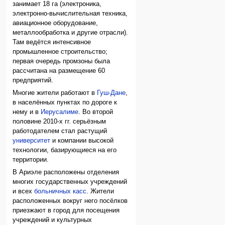
занимает 18 га (электроника,
электронно-вычислительная техника,
авиационное оборудование,
металлообработка и другие отрасли).
Там ведётся интенсивное
промышленное строительство;
первая очередь промзоны была
рассчитана на размещение 60
предприятий.
Многие жители работают в
Гуш-Дане
,
в населённых пунктах по дороге к
нему и в
Иерусалиме
. Во второй
половине 2010-х гг. серьёзным
работодателем стал растущий
университет
и компании высокой
технологии, базирующиеся на его
территории.
В Ариэле расположены отделения
многих государственных учреждений
и всех
больничных касс
. Жители
расположенных вокруг него посёлков
приезжают в город для посещения
учреждений и культурных