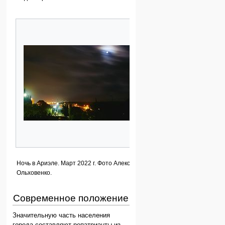
Ночь в Ариэле. Март 2022 г. Фото Алексея
Ольховенко.
Современное положение
Значительную часть населения
города составляют репатрианты из