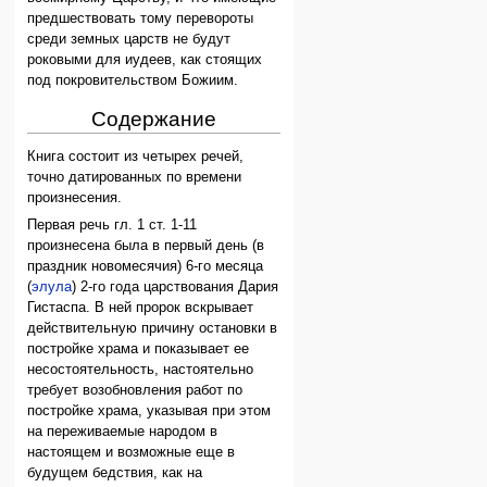
предшествовать тому перевороты
среди земных царств не будут
роковыми для иудеев, как стоящих
под покровительством Божиим.
Содержание
Книга состоит из четырех речей,
точно датированных по времени
произнесения.
Первая речь гл. 1 ст. 1-11
произнесена была в первый день (в
праздник новомесячия) 6-го месяца
(
элула
) 2-го года царствования Дария
Гистаспа. В ней пророк вскрывает
действительную причину остановки в
постройке храма и показывает ее
несостоятельность, настоятельно
требует возобновления работ по
постройке храма, указывая при этом
на переживаемые народом в
настоящем и возможные еще в
будущем бедствия, как на