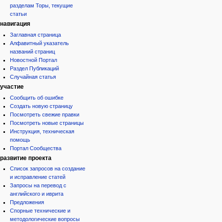
разделам Торы, текущие
статьи
навигация
Заглавная страница
Алфавитный указатель
названий страниц
Новостной Портал
Раздел Публикаций
Случайная статья
участие
Сообщить об ошибке
Создать новую страницу
Посмотреть свежие правки
Посмотреть новые страницы
Инструкция, техническая
помощь
Портал Сообщества
развитие проекта
Список запросов на создание
и исправление статей
Запросы на перевод с
английского и иврита
Предложения
Спорные технические и
методологические вопросы