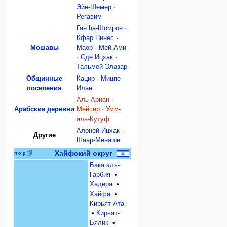
Эйн-Шемер
·
Регавим
Ган hа-Шомрон
·
Кфар Пинес
·
Мошавы
Маор
·
Мeй Ами
·
Сде Ицхак
·
Тальмей Элазар
Общинные
Кацир
·
Мицпе
поселения
Илан
Аль-Ариан
·
Арабские деревни
Мейсер
·
Умм-
аль-Кутуф
Алоней-Ицхак
·
Другие
Шаар-Менаше
Хайфский округ
п
·
о
·
р
Бака эль-
Гарбия
•
Хадера
•
Хайфа
•
Кирьят-Ата
•
Кирьят-
Бялик
•