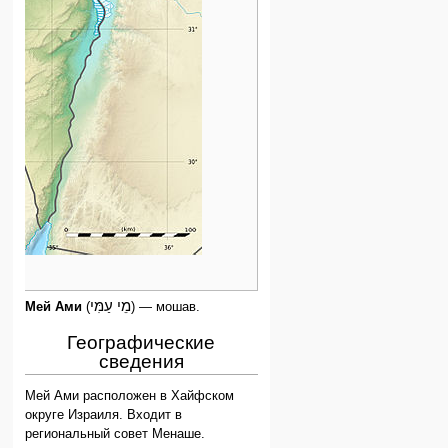
מֵי עַמִּי
Мей Ами
(
) — мошав.
Географические
сведения
Мей Ами расположен в Хайфском
округе Израиля. Входит в
региональный совет Менаше.