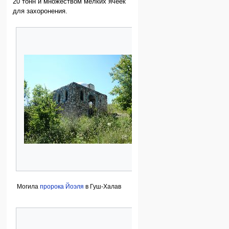
20 тонн и множеством мелких ячеек
для захоронения.
Могила
пророка Йоэля
в Гуш-Халав