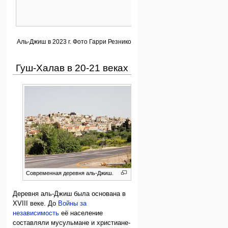
Аль-Джиш в 2023 г. Фото Гарри Резниковского.
Гуш-Халав в 20-21 веках
Cовременная деревня аль-Джиш.
Деревня аль-Джиш была основана в
XVIII веке. До
Войны за
независимость
её население
составляли мусульмане и христиане-