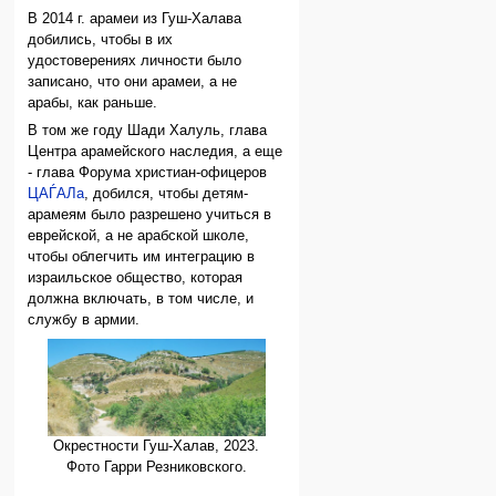
В 2014 г. арамеи из Гуш-Халава
добились, чтобы в их
удостоверениях личности было
записано, что они арамеи, а не
арабы, как раньше.
В том же году Шади Халуль, глава
Центра арамейского наследия, а еще
- глава Форума христиан-офицеров
ЦАЃАЛа
, добился, чтобы детям-
арамеям было разрешено учиться в
еврейской, а не арабской школе,
чтобы облегчить им интеграцию в
израильское общество, которая
должна включать, в том числе, и
службу в армии.
Окрестности Гуш-Халав, 2023.
Фото Гарри Резниковского.