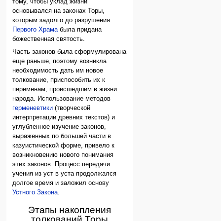
тому, чтобы уклад жизни
основывался на законах Торы,
которым задолго до разрушения
Первого Храма
была придана
божественная святость.
Часть законов была сформулирована
еще раньше, поэтому возникла
необходимость дать им новое
толкование, приспособить их к
переменам, происшедшим в жизни
народа. Использование методов
герменевтики
(творческой
интерпретации древних текстов) и
углубленное изучение законов,
выраженных по большей части в
казуистической форме, привело к
возникновению нового понимания
этих законов. Процесс передачи
учения из уст в уста продолжался
долгое время и заложил основу
Устного Закона
.
Этапы накопления
толкований Торы