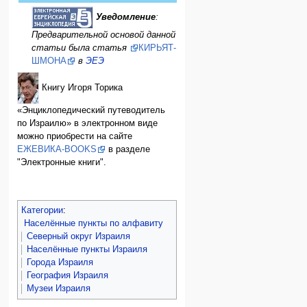
Уведомление
:
Предварительной основой данной
статьи была статья
КИРЬЯТ-
ШМОНА
в
ЭЕЭ
Книгу Игоря Торика
«Энциклопедический путеводитель
по Израилю» в электронном виде
можно приобрести на сайте
ЕЖЕВИКА-BOOKS
в разделе
"Электронные книги".
Категории
:
Населённые пункты по алфавиту
Северный округ Израиля
Населённые пункты Израиля
Города Израиля
География Израиля
Музеи Израиля