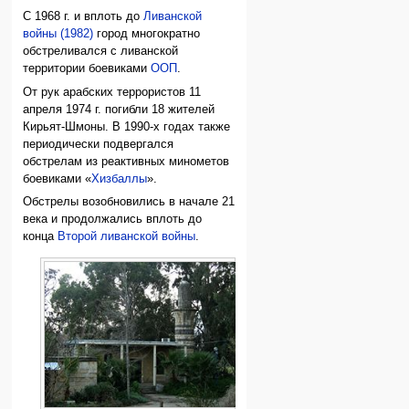
С 1968 г. и вплоть до
Ливанской
войны (1982)
город многократно
обстреливался с ливанской
территории боевиками
ООП
.
От рук арабских террористов 11
апреля 1974 г. погибли 18 жителей
Кирьят-Шмоны. В 1990-х годах также
периодически подвергался
обстрелам из реактивных минометов
боевиками «
Хизбаллы
».
Обстрелы возобновились в начале 21
века и продолжались вплоть до
конца
Второй ливанской войны
.