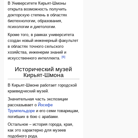
В Университете Кирьят-Шмоны
открыта возможность получить
докторскую степень в областях
биотехнологии, образования,
психологии и диетологии.
Кроме того, в рамках университета
создан новый инженерный факультет
в областях точного сельского
хозяйства, инженерии знаний и
[6]
искусственного интеллекта.
Исторический музей
Кирьят-Шмона
В Кирьят-Шмоне работает городской
краеведческий музей.
Значительная часть экспозиции
рассказывает о
Йосефе
Трумпельдоре
и его семи товарищам,
погибших в бою с арабами.
Остальное – история города, края,
как это характерно для музеев
подобного рода.