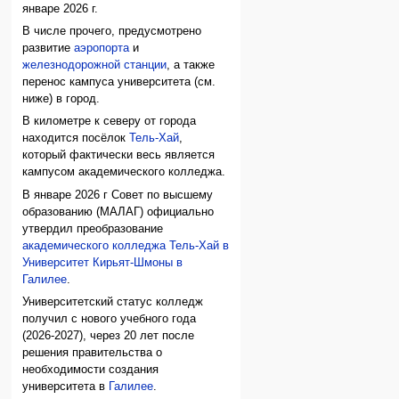
январе 2026 г.
В числе прочего, предусмотрено
развитие
аэропорта
и
железнодорожной станции
, а также
перенос кампуса университета (см.
ниже) в город.
В километре к северу от города
находится посёлок
Тель-Хай
,
который фактически весь является
кампусом академического колледжа.
В январе 2026 г Совет по высшему
образованию (МАЛАГ) официально
утвердил преобразование
академического колледжа Тель-Хай в
Университет Кирьят-Шмоны в
Галилее
.
Университетский статус колледж
получил с нового учебного года
(2026-2027), через 20 лет после
решения правительства о
необходимости создания
университета в
Галилее
.