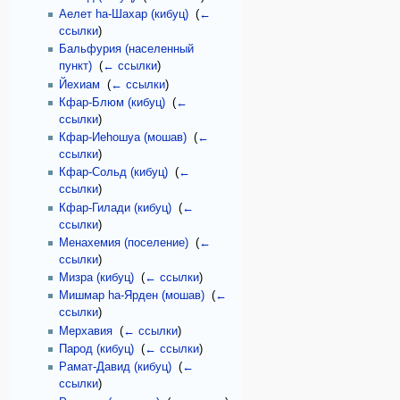
Аелет hа-Шахар (кибуц)
‎
(
←
ссылки
)
Бальфурия (населенный
пункт)
‎
(
← ссылки
)
Йехиам
‎
(
← ссылки
)
Кфар-Блюм (кибуц)
‎
(
←
ссылки
)
Кфар-Иеhошуа (мошав)
‎
(
←
ссылки
)
Кфар-Сольд (кибуц)
‎
(
←
ссылки
)
Кфар-Гилади (кибуц)
‎
(
←
ссылки
)
Менахемия (поселение)
‎
(
←
ссылки
)
Мизра (кибуц)
‎
(
← ссылки
)
Мишмар hа-Ярден (мошав)
‎
(
←
ссылки
)
Мерхавия
‎
(
← ссылки
)
Парод (кибуц)
‎
(
← ссылки
)
Рамат-Давид (кибуц)
‎
(
←
ссылки
)