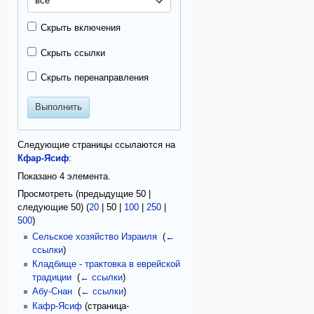
все
Скрыть включения
Скрыть ссылки
Скрыть перенаправления
Выполнить
Следующие страницы ссылаются на
Кфар-Ясиф
:
Показано 4 элемента.
Просмотреть (
предыдущие 50
|
следующие 50
) (
20
|
50
|
100
|
250
|
500
)
Сельское хозяйство Израиля
‎
(
←
ссылки
)
Кладбище - трактовка в еврейской
традиции
‎
(
← ссылки
)
Абу-Снан
‎
(
← ссылки
)
Кафр-Ясиф
(страница-