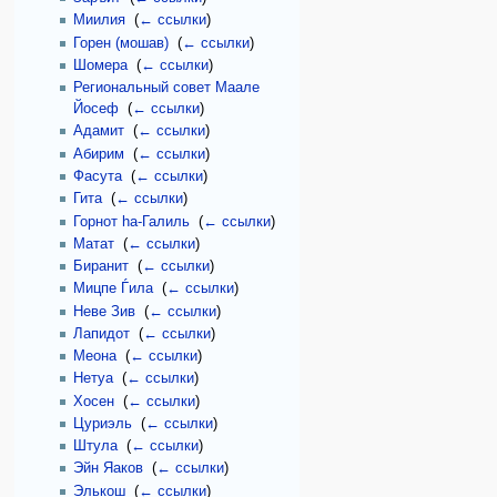
Миилия
‎
(
← ссылки
)
Горен (мошав)
‎
(
← ссылки
)
Шомера
‎
(
← ссылки
)
Региональный совет Маале
Йосеф
‎
(
← ссылки
)
Адамит
‎
(
← ссылки
)
Абирим
‎
(
← ссылки
)
Фасута
‎
(
← ссылки
)
Гита
‎
(
← ссылки
)
Горнот hа-Галиль
‎
(
← ссылки
)
Матат
‎
(
← ссылки
)
Биранит
‎
(
← ссылки
)
Мицпе Ѓила
‎
(
← ссылки
)
Неве Зив
‎
(
← ссылки
)
Лапидот
‎
(
← ссылки
)
Меона
‎
(
← ссылки
)
Нетуа
‎
(
← ссылки
)
Хосен
‎
(
← ссылки
)
Цуриэль
‎
(
← ссылки
)
Штула
‎
(
← ссылки
)
Эйн Яаков
‎
(
← ссылки
)
Элькош
‎
(
← ссылки
)