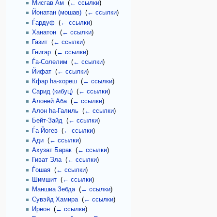
Мисгав Ам
‎
(
← ссылки
)
Йонатан (мошав)
‎
(
← ссылки
)
Ѓардуф
‎
(
← ссылки
)
Ханатон
‎
(
← ссылки
)
Газит
‎
(
← ссылки
)
Гнигар
‎
(
← ссылки
)
Ѓа-Солелим
‎
(
← ссылки
)
Йифат
‎
(
← ссылки
)
Кфар hа-хореш
‎
(
← ссылки
)
Сарид (кибуц)
‎
(
← ссылки
)
Алоней Аба
‎
(
← ссылки
)
Алон hа-Галиль
‎
(
← ссылки
)
Бейт-Зайд
‎
(
← ссылки
)
Ѓа-Йогев
‎
(
← ссылки
)
Ади
‎
(
← ссылки
)
Ахузат Барак
‎
(
← ссылки
)
Гиват Эла
‎
(
← ссылки
)
Ѓошая
‎
(
← ссылки
)
Шимшит
‎
(
← ссылки
)
Маншиа Зебда
‎
(
← ссылки
)
Сувэйд Хамира
‎
(
← ссылки
)
Иреон
‎
(
← ссылки
)