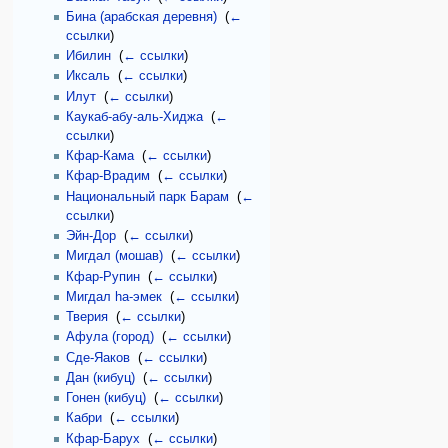
Бина (арабская деревня)
‎
(
←
ссылки
)
Ибилин
‎
(
← ссылки
)
Иксаль
‎
(
← ссылки
)
Илут
‎
(
← ссылки
)
Каукаб-абу-аль-Хиджа
‎
(
←
ссылки
)
Кфар-Кама
‎
(
← ссылки
)
Кфар-Врадим
‎
(
← ссылки
)
Национальный парк Барам
‎
(
←
ссылки
)
Эйн-Дор
‎
(
← ссылки
)
Мигдал (мошав)
‎
(
← ссылки
)
Кфар-Рупин
‎
(
← ссылки
)
Мигдал hа-эмек
‎
(
← ссылки
)
Тверия
‎
(
← ссылки
)
Афула (город)
‎
(
← ссылки
)
Сде-Яаков
‎
(
← ссылки
)
Дан (кибуц)
‎
(
← ссылки
)
Гонен (кибуц)
‎
(
← ссылки
)
Кабри
‎
(
← ссылки
)
Кфар-Барух
‎
(
← ссылки
)