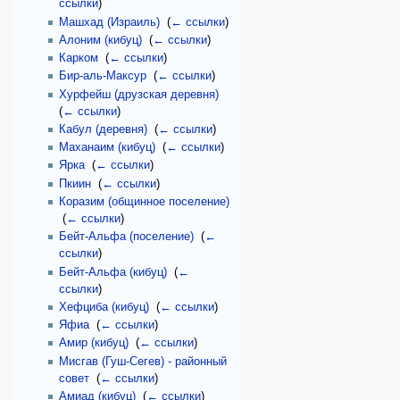
ссылки
)
Машхад (Израиль)
‎
(
← ссылки
)
Алоним (кибуц)
‎
(
← ссылки
)
Карком
‎
(
← ссылки
)
Бир-аль-Максур
‎
(
← ссылки
)
Хурфейш (друзская деревня)
‎
(
← ссылки
)
Кабул (деревня)
‎
(
← ссылки
)
Маханаим (кибуц)
‎
(
← ссылки
)
Ярка
‎
(
← ссылки
)
Пкиин
‎
(
← ссылки
)
Коразим (общинное поселение)
‎
(
← ссылки
)
Бейт-Альфа (поселение)
‎
(
←
ссылки
)
Бейт-Альфа (кибуц)
‎
(
←
ссылки
)
Хефциба (кибуц)
‎
(
← ссылки
)
Яфиа
‎
(
← ссылки
)
Амир (кибуц)
‎
(
← ссылки
)
Мисгав (Гуш-Сегев) - районный
совет
‎
(
← ссылки
)
Амиад (кибуц)
‎
(
← ссылки
)