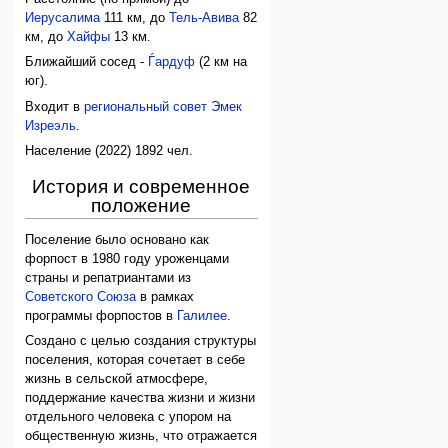
Иерусалима
111 км, до
Тель-Авива
82
км, до
Хайфы
13 км.
Ближайший сосед -
Ѓардуф
(2 км на
юг).
Входит в
региональный совет Эмек
Изреэль
.
Население (2022) 1892 чел.
История и современное
положение
Поселение было основано как
форпост в 1980 году уроженцами
страны и репатриантами из
Советского Союза
в рамках
программы форпостов в
Галилее
.
Создано с целью создания структуры
поселения, которая сочетает в себе
жизнь в сельской атмосфере,
поддержание качества жизни и жизни
отдельного человека с упором на
общественную жизнь, что отражается