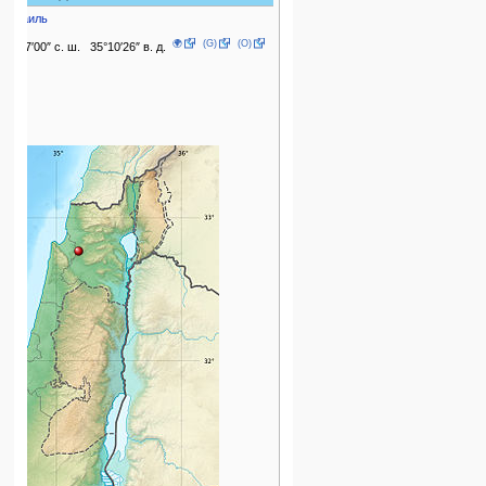
Израиль
🌍
(G)
(O)
32°47′00″ с. ш. 35°10′26″ в. д.
1892
2022
1980