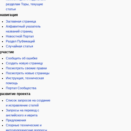
разделам Торы, текущие
статьи
навигация
Заглавная страница
Алфавитный указатель
названий страниц
Новостной Портал
Раздел Публикаций
Случайная статья
участие
Сообщить об ошибке
Создать новую страницу
Посмотреть свежие правки
Посмотреть новые страницы
Инструкция, техническая
помощь
Портал Сообщества
развитие проекта
Список запросов на создание
и исправление статей
Запросы на перевод с
английского и иврита
Предложения
Спорные технические и
методологические вопросы