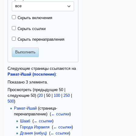
все
Скрыть включения
Скрыть ссылки
Скрыть перенаправления
Выполнить
Следующие страницы ссылаются на
Рамат-Ишай (поселение)
:
Показано 3 элемента.
Просмотреть (
предыдущие 50
|
следующие 50
) (
20
|
50
|
100
|
250
|
500
)
Рамат-Ишай
(страница-
перенаправление) ‎
(
← ссылки
)
Шааб
‎
(
← ссылки
)
Города Израиля
‎
(
← ссылки
)
Дгания (кибуц)
‎
(
← ссылки
)