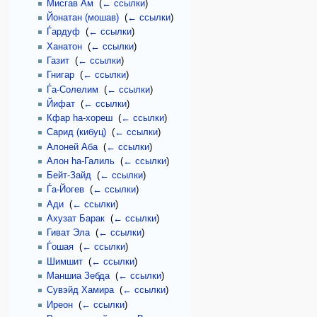
Мисгав Ам
‎
(
← ссылки
)
Йонатан (мошав)
‎
(
← ссылки
)
Ѓардуф
‎
(
← ссылки
)
Ханатон
‎
(
← ссылки
)
Газит
‎
(
← ссылки
)
Гнигар
‎
(
← ссылки
)
Ѓа-Солелим
‎
(
← ссылки
)
Йифат
‎
(
← ссылки
)
Кфар hа-хореш
‎
(
← ссылки
)
Сарид (кибуц)
‎
(
← ссылки
)
Алоней Аба
‎
(
← ссылки
)
Алон hа-Галиль
‎
(
← ссылки
)
Бейт-Зайд
‎
(
← ссылки
)
Ѓа-Йогев
‎
(
← ссылки
)
Ади
‎
(
← ссылки
)
Ахузат Барак
‎
(
← ссылки
)
Гиват Эла
‎
(
← ссылки
)
Ѓошая
‎
(
← ссылки
)
Шимшит
‎
(
← ссылки
)
Маншиа Зебда
‎
(
← ссылки
)
Сувэйд Хамира
‎
(
← ссылки
)
Иреон
‎
(
← ссылки
)