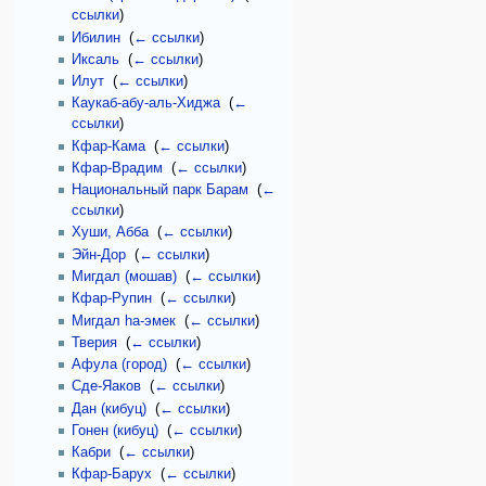
ссылки
)
Ибилин
‎
(
← ссылки
)
Иксаль
‎
(
← ссылки
)
Илут
‎
(
← ссылки
)
Каукаб-абу-аль-Хиджа
‎
(
←
ссылки
)
Кфар-Кама
‎
(
← ссылки
)
Кфар-Врадим
‎
(
← ссылки
)
Национальный парк Барам
‎
(
←
ссылки
)
Хуши, Абба
‎
(
← ссылки
)
Эйн-Дор
‎
(
← ссылки
)
Мигдал (мошав)
‎
(
← ссылки
)
Кфар-Рупин
‎
(
← ссылки
)
Мигдал hа-эмек
‎
(
← ссылки
)
Тверия
‎
(
← ссылки
)
Афула (город)
‎
(
← ссылки
)
Сде-Яаков
‎
(
← ссылки
)
Дан (кибуц)
‎
(
← ссылки
)
Гонен (кибуц)
‎
(
← ссылки
)
Кабри
‎
(
← ссылки
)
Кфар-Барух
‎
(
← ссылки
)