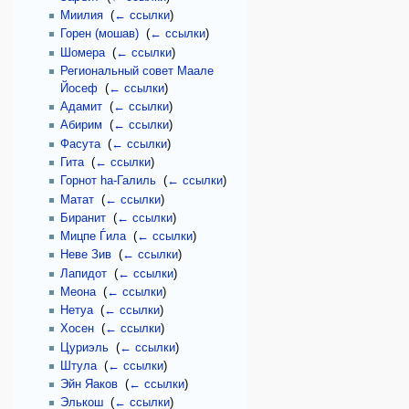
Миилия
‎
(
← ссылки
)
Горен (мошав)
‎
(
← ссылки
)
Шомера
‎
(
← ссылки
)
Региональный совет Маале
Йосеф
‎
(
← ссылки
)
Адамит
‎
(
← ссылки
)
Абирим
‎
(
← ссылки
)
Фасута
‎
(
← ссылки
)
Гита
‎
(
← ссылки
)
Горнот hа-Галиль
‎
(
← ссылки
)
Матат
‎
(
← ссылки
)
Биранит
‎
(
← ссылки
)
Мицпе Ѓила
‎
(
← ссылки
)
Неве Зив
‎
(
← ссылки
)
Лапидот
‎
(
← ссылки
)
Меона
‎
(
← ссылки
)
Нетуа
‎
(
← ссылки
)
Хосен
‎
(
← ссылки
)
Цуриэль
‎
(
← ссылки
)
Штула
‎
(
← ссылки
)
Эйн Яаков
‎
(
← ссылки
)
Элькош
‎
(
← ссылки
)