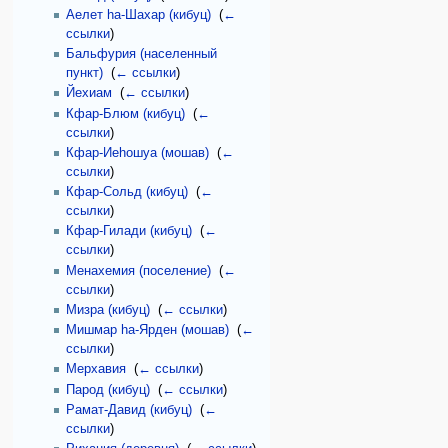
Аелет hа-Шахар (кибуц)
‎
(
←
ссылки
)
Бальфурия (населенный
пункт)
‎
(
← ссылки
)
Йехиам
‎
(
← ссылки
)
Кфар-Блюм (кибуц)
‎
(
←
ссылки
)
Кфар-Иеhошуа (мошав)
‎
(
←
ссылки
)
Кфар-Сольд (кибуц)
‎
(
←
ссылки
)
Кфар-Гилади (кибуц)
‎
(
←
ссылки
)
Менахемия (поселение)
‎
(
←
ссылки
)
Мизра (кибуц)
‎
(
← ссылки
)
Мишмар hа-Ярден (мошав)
‎
(
←
ссылки
)
Мерхавия
‎
(
← ссылки
)
Парод (кибуц)
‎
(
← ссылки
)
Рамат-Давид (кибуц)
‎
(
←
ссылки
)