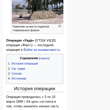
Памятник на месте поднятия
«чернильного флага».
מבצע עובדה
Операция «Увда́»
(
,
операция «Факт») — последняя
операция в
Войне за независимость
.
Содержание
1
История операции
2
См. также
3
Сноски
4
Источники
История операции
Операция проводилась с 5 по 10
марта 1949 г. Её цель состояла в
том, чтобы захватить южную часть