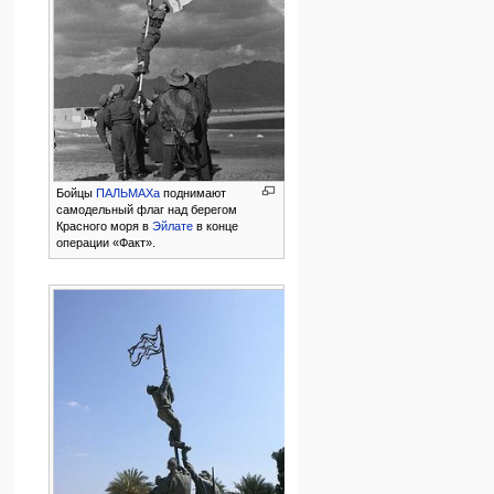
Бойцы
ПАЛЬМАХа
поднимают
самодельный флаг над берегом
Красного моря в
Эйлате
в конце
операции «Факт».