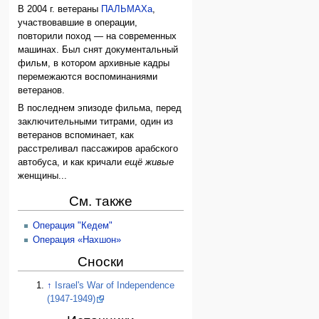
В 2004 г. ветераны
ПАЛЬМАХа
,
участвовавшие в операции,
повторили поход — на современных
машинах. Был снят документальный
фильм, в котором архивные кадры
перемежаются воспоминаниями
ветеранов.
В последнем эпизоде фильма, перед
заключительными титрами, один из
ветеранов вспоминает, как
расстреливал пассажиров арабского
автобуса, и как кричали
ещё живые
женщины...
См. также
Операция "Кедем"
Операция «Нахшон»
Сноски
↑
Israel's War of Independence
(1947-1949)