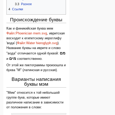
3.3
Разное
4
Ссылки
Происхождение буквы
Как и финикийская буква мем
Файл:Phoenician mem.svg
, ивритская
восходит к египетскому иероглифу
'вода' (
Файл:Water hieroglyph.svg
).
Название буквы на иврите и слово
מם
"вода" отличаются одной буквой:
מים
и
соответственно.
От этой же пиктограммы произошла и
буква "М" (латинская и русская).
Варианты написания
буквы мэм
"Мем" относится к той небольшой
группе букв, которые имеют
различное написание в зависимости
от положения в слове: