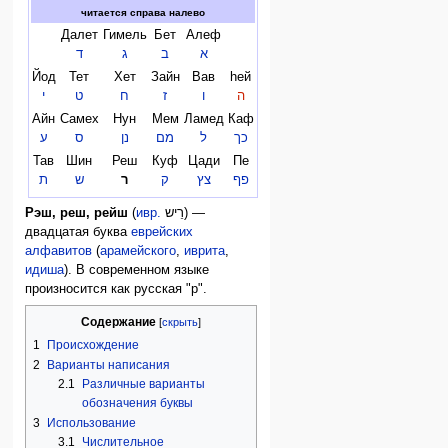
читается справа налево
Далет
Гимель
Бет
Алеф
א
ב
ג
ד
Йод
Тет
Хет
Зайн
Вав
hей
ה
ו
ז
ח
ט
י
Айн
Самех
Нун
Мем
Ламед
Каф
כך
ל
מם
נן
ס
ע
Тав
Шин
Реш
Куф
Цади
Пе
פף
צץ
ק
ר
ש
ת
Рэш, реш, рейш
(
ивр.
רֵיש
‎) —
двадцатая буква
еврейских
алфавитов
(
арамейского
,
иврита
,
идиша
). В современном языке
произносится как русская "р".
Содержание
1
Происхождение
2
Варианты написания
2.1
Различные варианты
обозначения буквы
3
Использование
3.1
Числительное