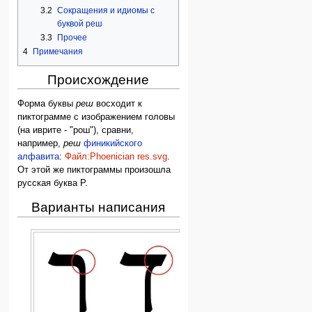
3.2
Сокращения и идиомы с
буквой реш
3.3
Прочее
4
Примечания
Происхождение
Форма буквы
реш
восходит к
пиктограмме с изображением головы
(на иврите - "рош"), сравни,
например,
реш
финикийского
алфавита
:
Файл:Phoenician res.svg
.
От этой же пиктограммы произошла
русская буква Р.
Варианты написания