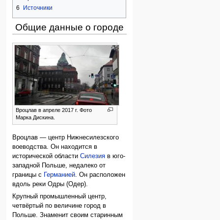
6
Источники
Общие данные о городе
Вроцлав в апреле 2017 г. Фото
Марка Дискина.
Вроцлав — центр Нижнесилезского
воеводства. Он находится в
исторической области
Силезия
в юго-
западной Польше, недалеко от
границы с
Германией
. Он расположен
вдоль реки Одры (Одер).
Крупный промышленный центр,
четвёртый по величине город в
Польше. Знаменит своим старинным