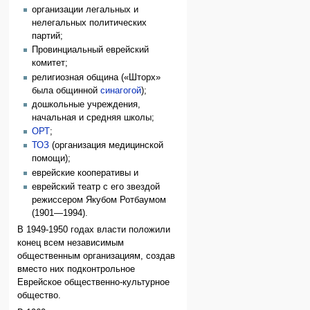
организации легальных и
нелегальных политических
партий;
Провинциальный еврейский
комитет;
религиозная община («Шторх»
была общинной
синагогой
);
дошкольные учреждения,
начальная и средняя школы;
ОРТ
;
ТОЗ
(организация медицинской
помощи);
еврейские кооперативы и
еврейский театр с его звездой
режиссером Якубом Ротбаумом
(1901—1994).
В 1949-1950 годах власти положили
конец всем независимым
общественным организациям, создав
вместо них подконтрольное
Еврейское общественно-культурное
общество.