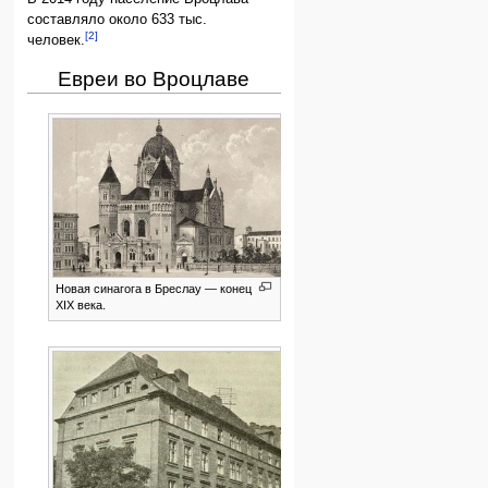
составляло около 633 тыс.
[2]
человек.
Евреи во Вроцлаве
Новая синагога в Бреслау — конец
XIX века.