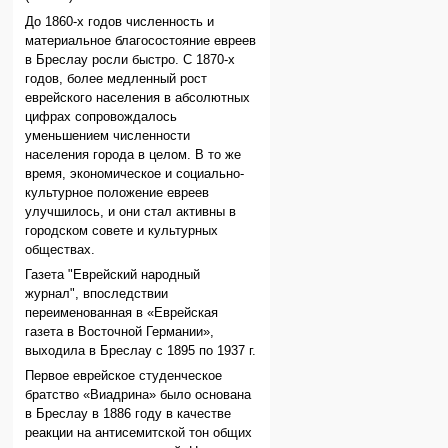
До 1860-х годов численность и
материальное благосостояние евреев
в Бреслау росли быстро. С 1870-х
годов, более медленный рост
еврейского населения в абсолютных
цифрах сопровождалось
уменьшением численности
населения города в целом. В то же
время, экономическое и социально-
культурное положение евреев
улучшилось, и они стал активны в
городском совете и культурных
обществах.
Газета "Еврейский народный
журнал", впоследствии
переименованная в «Еврейская
газета в Восточной Германии»,
выходила в Бреслау с 1895 по 1937 г.
Первое еврейское студенческое
братство «Виадрина» было основана
в Бреслау в 1886 году в качестве
реакции на антисемитской тон общих