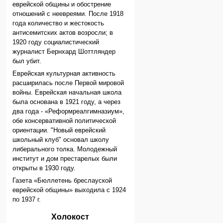
еврейской общины и обострение
отношений с неевреями. После 1918
года количество и жестокость
антисемитских актов возросли; в
1920 году социалистический
журналист Бернхард Шоттляндер
был убит.
Еврейская культурная активность
расширилась после Первой мировой
войны. Еврейская начальная школа
была основана в 1921 году, а через
два года - «Реформреалгимназиум»,
обе консервативной политической
ориентации. "Новый еврейский
школьный клуб" основал школу
либерального толка. Молодежный
институт и дом престарелых были
открыты в 1930 году.
Газета «Бюллетень бреслауской
еврейской общины» выходила с 1924
по 1937 г.
Холокост