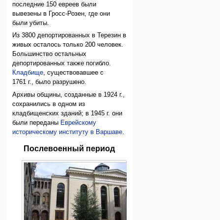
последние 150 евреев были
вывезены в Гросс-Розен, где они
были убиты.
Из 3800 депортированных в Терезин в
живых осталось только 200 человек.
Большинство остальных
депортированных также погибло.
Кладбище
, существовавшее с
1761 г., было разрушено.
Архивы общины, созданные в 1924 г.,
сохранились в одном из
кладбищенских зданий; в 1945 г. они
были переданы
Еврейскому
историческому институту в Варшаве
.
Послевоенный период