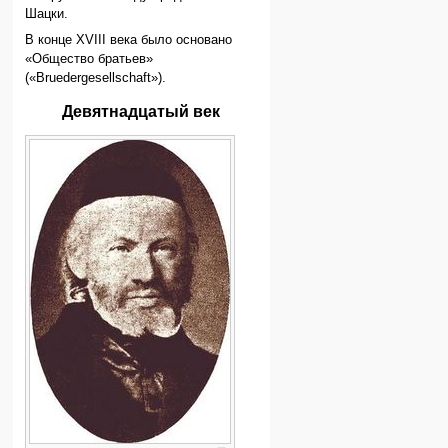
Шацки.
В конце XVIII века было основано
«Общество братьев»
(«Bruedergesellschaft»).
Девятнадцатый век