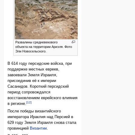
Развалины средневекового
объекта на территории Ариэля. Фото
Эли Новосельского.
В 614 году персидские войска, при
поддержке местных евреев,
завоевали Земля Израиля,
присоединив её к империи
Сасанидов. Короткий персидский
период сопровождался
восстановлением еврейского влияния
[12]
в регионе.
После победы византийского
императора Ираклия над Персией в
629 году Земля Израиля снова стала
провинцией
Византии
.