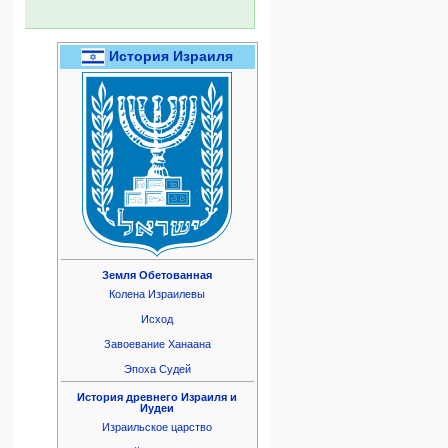
История Израиля
Земля Обетованная
Колена Израилевы
Исход
Завоевание Ханаана
Эпоха Судей
История древнего Израиля и
Иудеи
Израильское царство