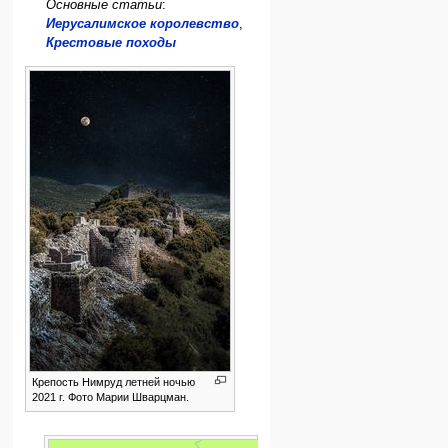
Основные статьи
:
Иерусалимское королевство
,
Крестовые походы
Крепость Нимруд летней ночью
2021 г. Фото Марии Шварцман.