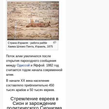
Страна Израиля - работа рабби
Хаима Шломо Пинта, Израиль, 1875
Поток алии увеличился после
открытия пароходного сообщения
между
Одессой
и Яффой. 1882 год
считается годом начала современной
алии.
В начале XX века население
составляло приблизительно 450
тысяч арабов и 50 тысяч евреев.
Стремление евреев в
Сион и зарождение
политического Сионизма