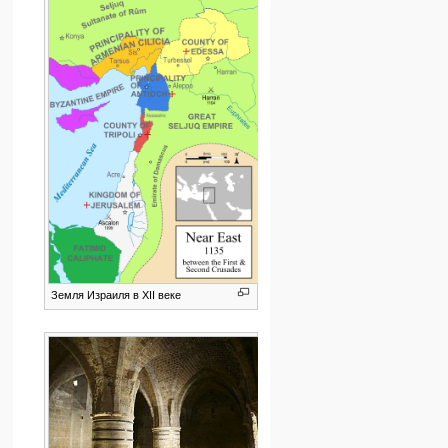
Земля Израиля в XII веке