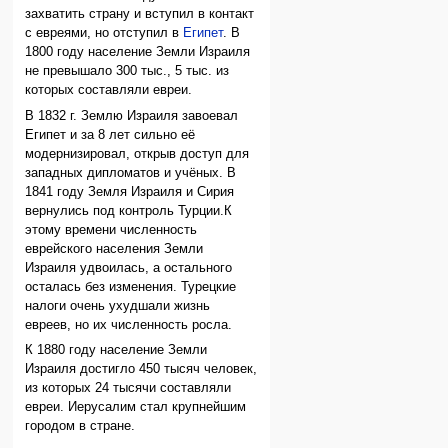
захватить страну и вступил в контакт
с евреями, но отступил в
Египет
. В
1800 году население Земли Израиля
не превышало 300 тыс., 5 тыс. из
которых составляли евреи.
В 1832 г. Землю Израиля завоевал
Египет и за 8 лет сильно её
модернизировал, открыв доступ для
западных дипломатов и учёных. В
1841 году Земля Израиля и Сирия
вернулись под контроль Турции.К
этому времени численность
еврейского населения Земли
Израиля удвоилась, а остального
осталась без изменения. Турецкие
налоги очень ухудшали жизнь
евреев, но их численность росла.
К 1880 году население Земли
Израиля достигло 450 тысяч человек,
из которых 24 тысячи составляли
евреи. Иерусалим стал крупнейшим
городом в стране.