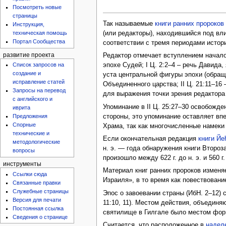
Посмотреть новые
страницы
Так называемые
книги ранних пророков
Инструкция,
(или редакторы), находившийся под вл
техническая помощь
Портал Сообщества
соответствии с тремя периодами истор
развитие проекта
Редактор отмечает вступлением начало
эпохе Судей; I Ц. 2:2–4 – речь Давид
Список запросов на
создание и
уста центральной фигуры эпохи (обра
исправление статей
Объединенного царства; II Ц. 21:11–1
Запросы на перевод
для выражения точки зрения редактора
с английского и
Упоминание в II Ц. 25:27–30 освобожде
иврита
стороны, это упоминание оставляет впе
Предложения
Спорные
Храма, так как многочисленные намеки н
технические и
Если окончательная редакция
книги Йе
методологические
н. э. — года обнаружения книги Второз
вопросы
произошло между 622 г. до н. э. и 560 г. 
инструменты
Материал книг ранних пророков изменяе
Ссылки сюда
Израиля», в то время как повествован
Связанные правки
Служебные страницы
Эпос о завоевании страны (ИбН. 2–12) 
Версия для печати
11:10, 11). Местом действия, объединя
Постоянная ссылка
святилище в Гилгале было местом форм
Сведения о странице
Считается, что расположенное в
надел