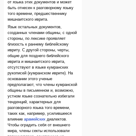
от языка этих документов и может
быть отнесен к разговорному языку
того времени, предшественнику
мишнаитского иврита.
Язык остальных документов,
созданных членами общины, с одной
стороны, по лексике проявляет
близость к раннему библейскому
ивриту. С другой стороны, черты,
общие для позднего библейского
иврита и мишнаитского иврита,
отсутствуют в языке кумранских
рукописей (кумранском иврите). На
основании этого ученые
предполагают, что члены кумранской
общины в письменном и, возможно,
устном языке сознательно избегали
тенденций, характерных для
разговорного языка того времени,
таких как, например, усилившееся
влияние
арамейских
диалектов.
Чтобы оградить себя от внешнего
мира, члены секты использовали