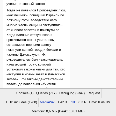
учение, в «новый завет».
Тогда же появился Проповедник лжи,
«насмешник», поведший Израиль по
ложному пути, вследствие чего
многие члены общины отступились
от «нового завета» и покинули ее.
Когда влияние отступников и
противников секты усилилось,
оставшиеся верными завету
покинули святой город и бежали в
«землю Дамасскую». Их
руководителем был «законодатель,
излагающий Тору», который
установил законы жизни для тех, кто
«вступил в новый завет в Дамасской
земле». Эти законы действительны
вплоть до появления «Учителя
праведности в конце дней».
Console (1)
Queries (717)
Debug log (2347)
Request
Под «людьми насмешки»,
следовавшими за Проповедником
PHP includes (1288)
MediaWiki
: 1.42.3
PHP
: 8.3.6
Time: 0.44019
лжи, по всей видимости,
подразумеваются
фарисеи
,
Memory: 8,6 МБ (Peak: 13,01 МБ)
«сделавшие ограду для Торы».