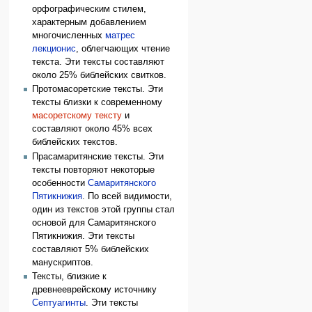
орфографическим стилем,
характерным добавлением
многочисленных
матрес
лекционис
, облегчающих чтение
текста. Эти тексты составляют
около 25% библейских свитков.
Протомасоретские тексты. Эти
тексты близки к современному
масоретскому тексту
и
составляют около 45% всех
библейских текстов.
Прасамаритянские тексты. Эти
тексты повторяют некоторые
особенности
Самаритянского
Пятикнижия
. По всей видимости,
один из текстов этой группы стал
основой для Самаритянского
Пятикнижия. Эти тексты
составляют 5% библейских
манускриптов.
Тексты, близкие к
древнееврейскому источнику
Септуагинты
. Эти тексты