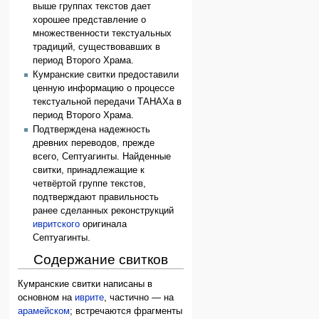
выше группах текстов дает
хорошее представление о
множественности текстуальных
традиций, существовавших в
период Второго Храма.
Кумранские свитки предоставили
ценную информацию о процессе
текстуальной передачи ТАНАХа в
период Второго Храма.
Подтверждена надежность
древних переводов, прежде
всего, Септуагинты. Найденные
свитки, принадлежащие к
четвёртой группе текстов,
подтверждают правильность
ранее сделанных реконструкций
ивритского
оригинала
Септуагинты.
Содержание свитков
Кумранские свитки написаны в
основном на
иврите
, частично — на
арамейском
; встречаются фрагменты