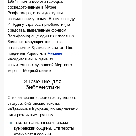
1967 г. почти все эти находки,
сосредоточенные в Музее
Рокфеллера, стали доступны
израильским ученым. В том же году
И. Ядину удалось приобрести (на
средства, выделенные фондом
Вольфсона) еще один из известных
больших манускриптов — так
называемый Храмовый свиток. Вне
пределов Израиля, в
Аммане
,
находится лишь одна из
значительных рукописей Мертвого
моря — Медный свиток.
Значение для
библеистики
С точки зрения своего текстуального
статуса, библейские тексты,
найденные в Кумране, принадлежат к
пяти различным группам.
Тексты, написанные членами
кумранский общины. Эти тексты
отличаются особым