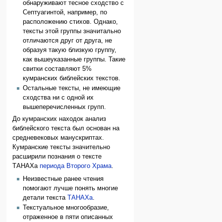
обнаруживают тесное сходство с
Септуагинтой, например, по
расположению стихов. Однако,
тексты этой группы значитально
отличаются друг от друга, не
образуя такую близкую группу,
как вышеуказанные группы. Такие
свитки составляют 5%
кумранских библейских текстов.
Остальные тексты, не имеющие
сходства ни с одной их
вышеперечисленных групп.
До кумранских находок анализ
библейского текста был основан на
средневековых манускриптах.
Кумранские тексты значительно
расширили познания о тексте
ТАНАХа
периода Второго Храма
.
Неизвестные ранее чтения
помогают лучше понять многие
детали текста
ТАНАХа
.
Текстуальное многообразие,
отраженное в пяти описанных